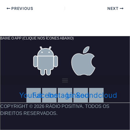
PREVIOUS
NEXT
BAIXE O APP (CLIQUE NOS ÍCONES ABAIXO)
Youtube
Facebook
Instagram
Linkedin
Soundcloud
COPYRIGHT © 2026 RÁDIO POSITIVA. TODOS OS
DIREITOS RESERVADOS.