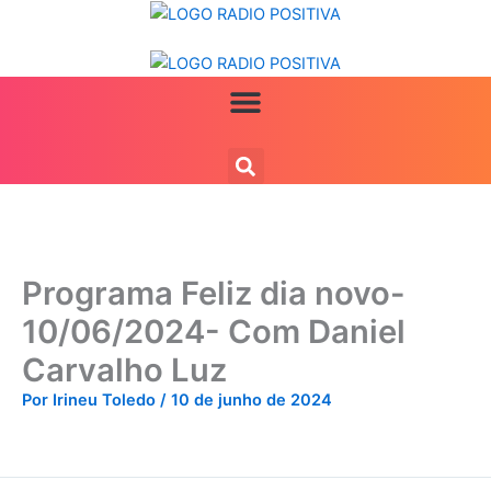
Ir
para
o
conteúdo
Programa Feliz dia novo-
10/06/2024- Com Daniel
Carvalho Luz
Por
Irineu Toledo
/
10 de junho de 2024