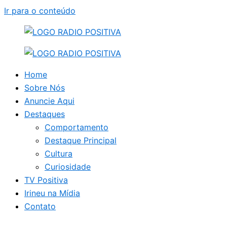
Ir para o conteúdo
Home
Sobre Nós
Anuncie Aqui
Destaques
Comportamento
Destaque Principal
Cultura
Curiosidade
TV Positiva
Irineu na Mídia
Contato