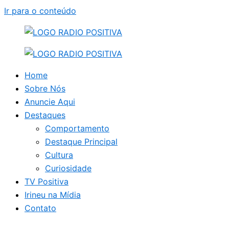
Ir para o conteúdo
Home
Sobre Nós
Anuncie Aqui
Destaques
Comportamento
Destaque Principal
Cultura
Curiosidade
TV Positiva
Irineu na Mídia
Contato