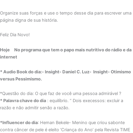
Organize suas forças e use o tempo desse dia para escrever uma
página digna de sua história.
Feliz Dia Novo!
Hoje No programa que tem o papo mais nutritivo do rádio e da
internet
* Audio Book do dia:- Insight- Daniel C. Luz- Insight- Otimismo
versus Pessimismo.
*Questão do dia: O que faz de você uma pessoa admirável ?
* Palavra chave do dia
: equilíbrio. “ Dois execessos: excluir a
razão e não admitir senão a razão.
*Influencer do dia
: Heman Bekele- Menino que criou sabonte
contra câncer de pele é eleito ‘Criança do Ano’ pela Revista TIME