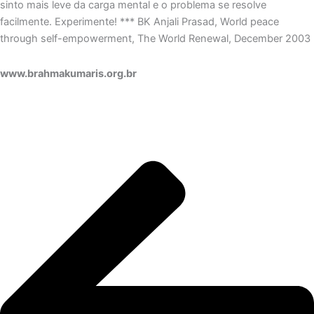
sinto mais leve da carga mental e o problema se resolve
facilmente. Experimente! *** BK Anjali Prasad, World peace
through self-empowerment, The World Renewal, December 2003
www.brahmakumaris.org.br