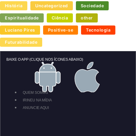
História
Uncategorized
Sociedade
Espiritualidade
Ciência
other
Luciano Pires
Positive-se
Tecnologia
Futurabilidade
BAIXE O APP (CLIQUE NOS ÍCONES ABAIXO)
QUEM SOMOS
IRINEU NA MÍDIA
ANUNCIE AQUI