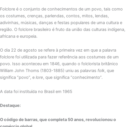
Folclore é o conjunto de conhecimentos de um povo, tais como
os costumes, crenças, parlendas, contos, mitos, lendas,
adivinhas, músicas, danças e festas populares de uma cultura e
região. O folclore brasileiro é fruto da união das culturas indígena,
africana e europeia.
O dia 22 de agosto se refere à primeira vez em que a palavra
folclore foi utilizada para fazer referência aos costumes de um
povo. Isso aconteceu em 1846, quando o folclorista britânico
William John Thoms (1803-1885) uniu as palavras
folk
, que
significa “povo”, e
lore
, que significa “conhecimento”.
A data foi instituída no Brasil em 1965
Destaque:
O código de barras, que completa 50 anos, revolucionou o
comércio global