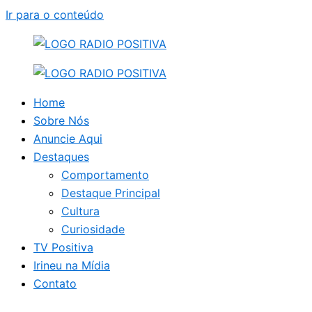
Ir para o conteúdo
Home
Sobre Nós
Anuncie Aqui
Destaques
Comportamento
Destaque Principal
Cultura
Curiosidade
TV Positiva
Irineu na Mídia
Contato