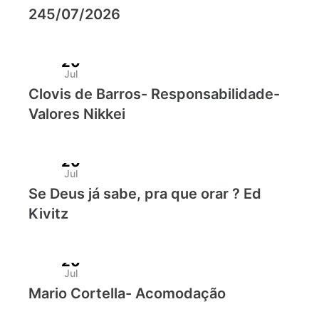
245/07/2026
20
Jul
Clovis de Barros- Responsabilidade-
Valores Nikkei
20
Jul
Se Deus já sabe, pra que orar ? Ed
Kivitz
20
Jul
Mario Cortella- Acomodação