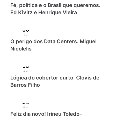
Fé, política e o Brasil que queremos.
Ed Kivitz e Henrique Vieira
30
Jul
O perigo dos Data Centers. Miguel
Nicolelis
30
Jul
Lógica do cobertor curto. Clovis de
Barros Filho
24
Jul
Feliz dia novo! Irineu Toledo-