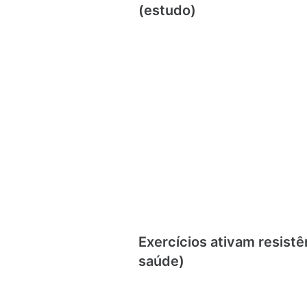
(estudo)
Exercícios ativam resistê
saúde)