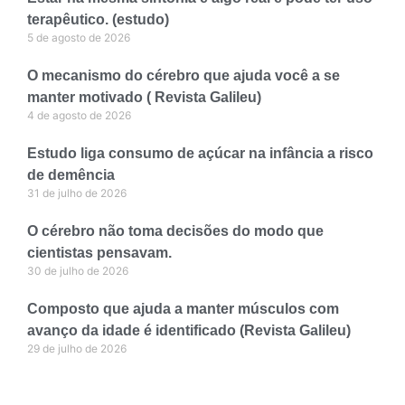
terapêutico. (estudo)
5 de agosto de 2026
O mecanismo do cérebro que ajuda você a se
manter motivado ( Revista Galileu)
4 de agosto de 2026
Estudo liga consumo de açúcar na infância a risco
de demência
31 de julho de 2026
O cérebro não toma decisões do modo que
cientistas pensavam.
30 de julho de 2026
Composto que ajuda a manter músculos com
avanço da idade é identificado (Revista Galileu)
29 de julho de 2026