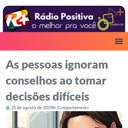
Ir
para
o
conteúdo
As pessoas ignoram
conselhos ao tomar
decisões difíceis
25 de agosto de 2025
Comportamento