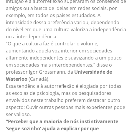
intuição e a autorreflexão superaram os conselhos de
amigos ou a busca de ideias em redes sociais, por
exemplo, em todos os países estudados. A
intensidade dessa preferência variou, dependendo
do nível em que uma cultura valoriza a independência
ou a interdependência.
“O que a cultura faz é controlar o volume,
aumentando aquela voz interior em sociedades
altamente independentes e suavizando-a um pouco
em sociedades mais interdependentes,” disse o
professor Igor Grossmann, da
Universidade de
Waterloo
(Canadá).
Essa tendência à autorreflexão é elogiada por todas
as escolas de psicologia, mas os pesquisadores
envolvidos neste trabalho preferem destacar outro
aspecto: Ouvir outras pessoas mais experientes pode
ser valioso.
“Perceber que a maioria de nós instintivamente
‘segue sozinho’ ajuda a explicar por que