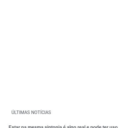
ÚLTIMAS NOTÍCIAS
Estar na mesma sintonia é algo real e pode ter uso