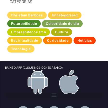
CATEGORIAS
Christian Barbosa
Uncategorized
Futurabilidade
Celebridade do dia
Empreendedorismo
Cultura
Espiritualidade
Curiosidade
Notícias
Tecnologia
BAIXE O APP (CLIQUE NOS ÍCONES ABAIXO)