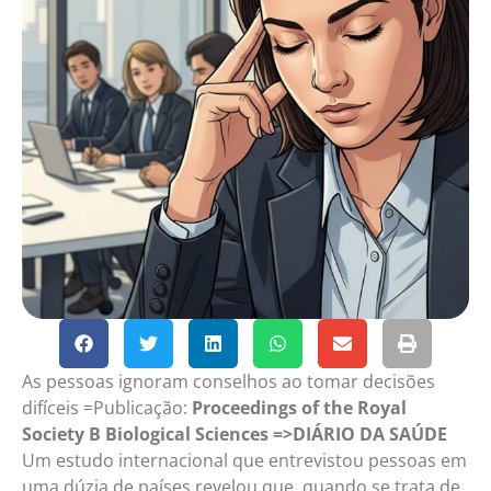
As pessoas ignoram conselhos ao tomar decisões
difíceis =Publicação:
Proceedings of the Royal
Society B Biological Sciences
=>DIÁRIO DA SAÚDE
Um estudo internacional que entrevistou pessoas em
uma dúzia de países revelou que, quando se trata de