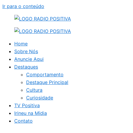
Ir para o conteúdo
Home
Sobre Nós
Anuncie Aqui
Destaques
Comportamento
Destaque Principal
Cultura
Curiosidade
TV Positiva
Irineu na Mídia
Contato