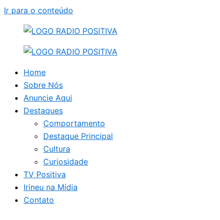
Ir para o conteúdo
Home
Sobre Nós
Anuncie Aqui
Destaques
Comportamento
Destaque Principal
Cultura
Curiosidade
TV Positiva
Irineu na Mídia
Contato